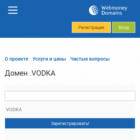
Регистрация
Вход
О проекте
Услуги и цены
Частые вопросы
Домен .VODKA
.VODKA
Зарегистрировать!