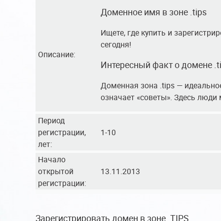
Доменное имя в зоне .tips
Ищете, где купить и зарегистри
сегодня!
Описание:
Интересный факт о домене .t
Доменная зона .tips — идеальное
означает «советы». Здесь люди 
Период
регистрации,
1-10
лет:
Начало
открытой
13.11.2013
регистрации:
Зарегистрировать домен в зоне .TIPS