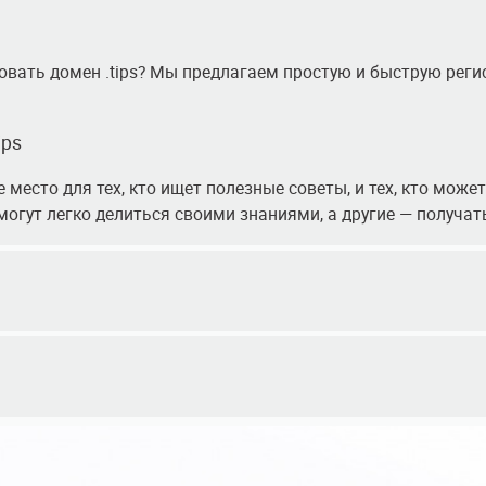
ровать домен .tips? Мы предлагаем простую и быструю регис
ips
 место для тех, кто ищет полезные советы, и тех, кто может 
могут легко делиться своими знаниями, а другие — получа