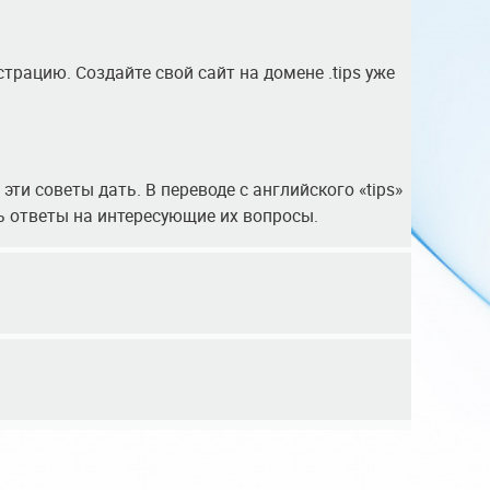
трацию. Создайте свой сайт на домене .tips уже
эти советы дать. В переводе с английского «tips»
ть ответы на интересующие их вопросы.