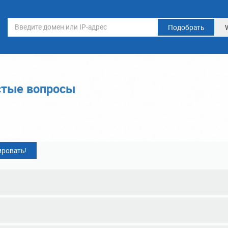
Подобрать
стые вопросы
ировать!