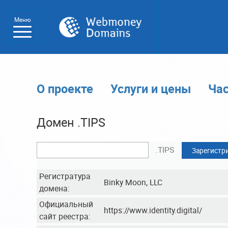
Меню
О проекте
Услуги и цены
Ча
Домен .TIPS
.TIPS
Зарегистр
Регистратура
Binky Moon, LLC
домена:
Официальный
https://www.identity.digital/
сайт реестра: