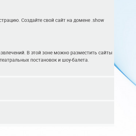
страцию. Создайте свой сайт на домене .show
азвлечений. В этой зоне можно разместить сайты
театральных постановок и шоу-балета.