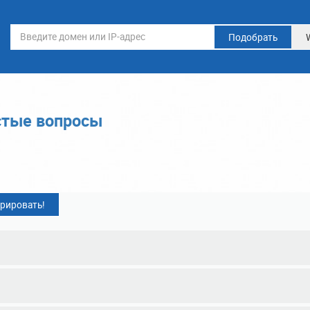
Подобрать
стые вопросы
рировать!