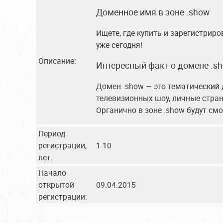
Доменное имя в зоне .show
Ищете, где купить и зарегистрир
уже сегодня!
Описание:
Интересный факт о домене .s
Домен .show — это тематический 
телевизионных шоу, личные стран
Органично в зоне .show будут см
Период
регистрации,
1-10
лет:
Начало
открытой
09.04.2015
регистрации: