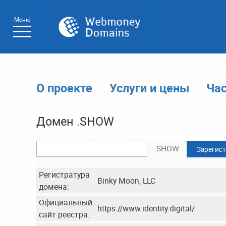
Меню
О проекте
Услуги и цены
Ча
Домен .SHOW
.SHOW
Зарегист
Регистратура
Binky Moon, LLC
домена:
Официальный
https://www.identity.digital/
сайт реестра: