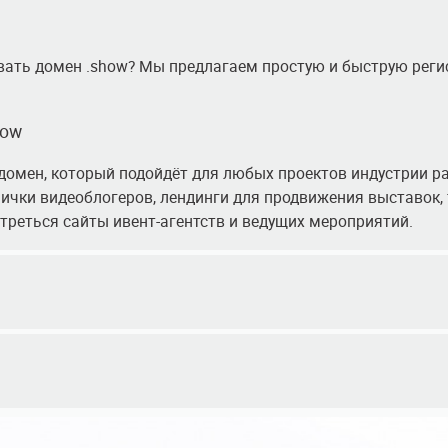
овать домен .show? Мы предлагаем простую и быструю реги
how
домен, который подойдёт для любых проектов индустрии р
ички видеоблогеров, лендинги для продвижения выставок, 
отреться сайты ивент-агентств и ведущих мероприятий.