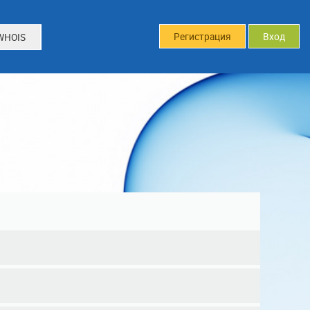
Регистрация
Вход
WHOIS