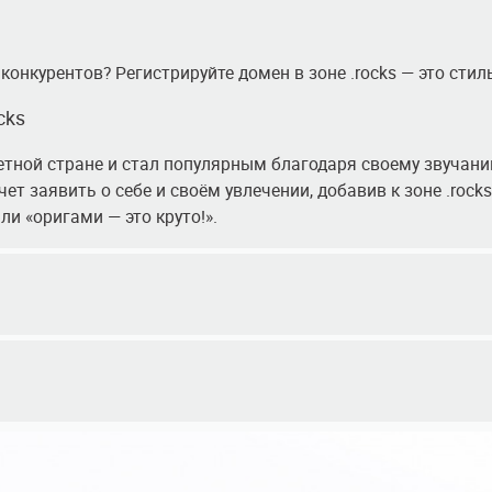
конкурентов? Регистрируйте домен в зоне .rocks — это стил
cks
ретной стране и стал популярным благодаря своему звучани
очет заявить о себе и своём увлечении, добавив к зоне .rock
ли «оригами — это круто!».