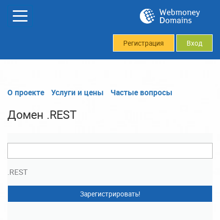
Регистрация
Вход
О проекте
Услуги и цены
Частые вопросы
Домен .REST
.REST
Зарегистрировать!