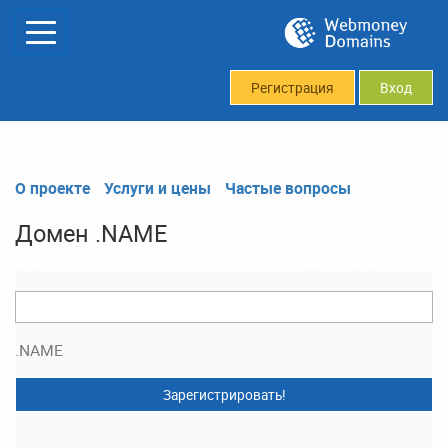
Регистрация
Вход
О проекте
Услуги и цены
Частые вопросы
Домен .NAME
.NAME
Зарегистрировать!