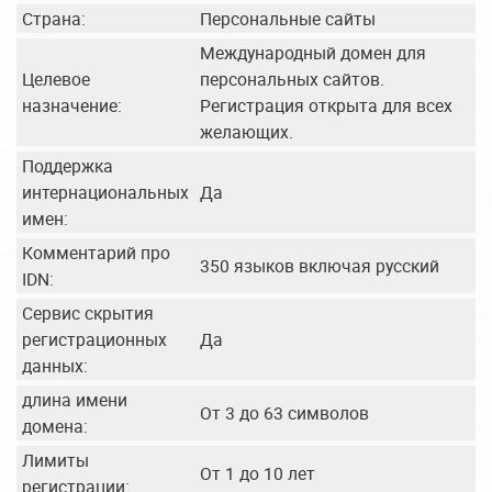
Страна:
Персональные сайты
Международный домен для
Целевое
персональных сайтов.
назначение:
Регистрация открыта для всех
желающих.
Поддержка
интернациональных
Да
имен:
Комментарий про
350 языков включая русский
IDN:
Сервис скрытия
регистрационных
Да
данных:
длина имени
От 3 до 63 символов
домена:
Лимиты
От 1 до 10 лет
регистрации: