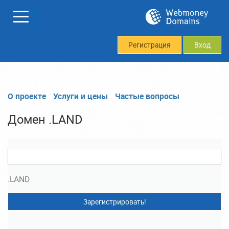
Регистрация
Вход
О проекте
Услуги и цены
Частые вопросы
Домен .LAND
.LAND
Зарегистрировать!