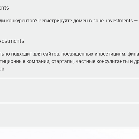
ents
ди конкурентов? Регистрируйте домен в зоне .investments —
vestments
льно подходит для сайтов, посвящённых инвестициям, фина
тиционные компании, стартапы, частные консультанты и др
ов.