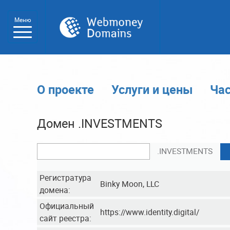
Меню
О проекте
Услуги и цены
Ча
Домен .INVESTMENTS
.INVESTMENTS
Регистратура
Binky Moon, LLC
домена:
Официальный
https://www.identity.digital/
сайт реестра: