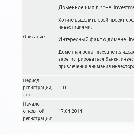
Доменное имя в зоне .investm
Хотите выделить свой проект сре
инвестициями.
Описание:
Интересный факт о домене .in
Доменная зона .investments идеа
зарегистрироваться банки, инвес
привлечении внимания инвестор
Период
регистрации,
1-10
лет:
Начало
открытой
17.04.2014
регистрации: