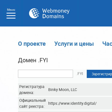
Меню
О проекте
Услуги и цены
Ча
Домен .FYI
.FYI
Зарегистрир
Регистратура
Binky Moon, LLC
домена:
Официальный
https://www.identity.digital/
сайт реестра: