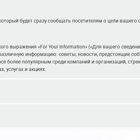
оторый будет сразу сообщать посетителям о цели вашего сай
кого выражения «For Your Information» («Для вашего сведени
различную информацию: советы, новости, предстоящие собы
я всё более популярным среди компаний и организаций, ст
, услугах и акциях.