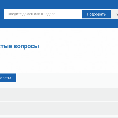
Подобрать
стые вопросы
овать!