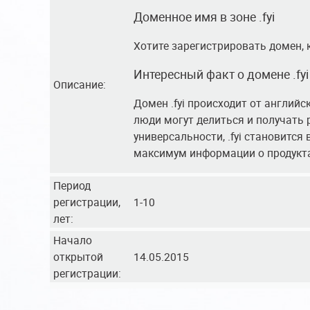
Доменное имя в зоне .fyi
Хотите зарегистрировать домен, к
Интересный факт о домене .fyi
Описание:
Домен .fyi происходит от английс
люди могут делиться и получать 
универсальности, .fyi становитс
максимум информации о продуктах
Период
регистрации,
1-10
лет:
Начало
открытой
14.05.2015
регистрации: