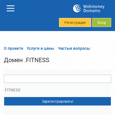
Регистрация
Вход
О проекте
Услуги и цены
Частые вопросы
Домен .FITNESS
.FITNESS
Зарегистрировать!