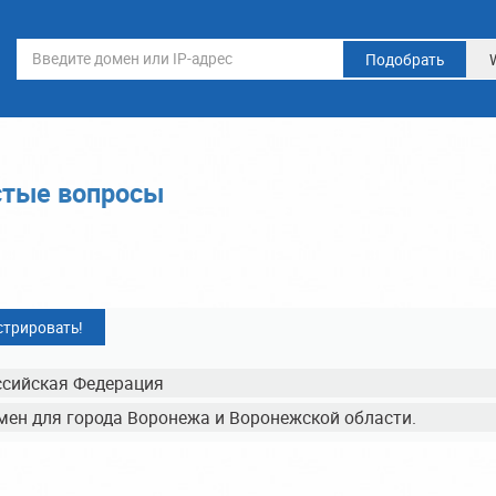
Подобрать
стые вопросы
стрировать!
ссийская Федерация
мен для города Воронежа и Воронежской области.