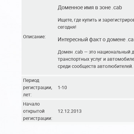
Доменное имя в зоне .cab
Ищете, где купить и зарегистрир
сегодня!
Описание:
Интересный факт о домене .ca
Домен .cab — это национальный д
транспортных услуг и автомобил
среди сообществ автолюбителей.
Период
регистрации,
1-10
лет:
Начало
открытой
12.12.2013
регистрации: