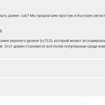
овать домен .cab? Мы предлагаем простую и быструю регист
b
омен верхнего уровня (ccTLD), который может ассоциироват
ей. Этот домен становится всё более популярным среди ко