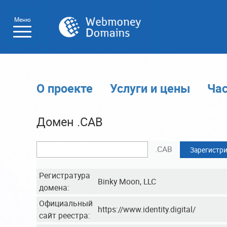
Меню
О проекте
Услуги и цены
Ча
Домен .CAB
.CAB
Зарегистри
Регистратура
Binky Moon, LLC
домена:
Официальный
https://www.identity.digital/
сайт реестра: