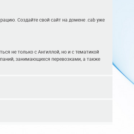
рацию. Создайте свой сайт на домене .cab уже
ься не только с Ангиллой, но и с тематикой
мпаний, занимающихся перевозками, а также