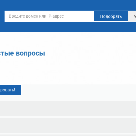
Подобрать
стые вопросы
ровать!