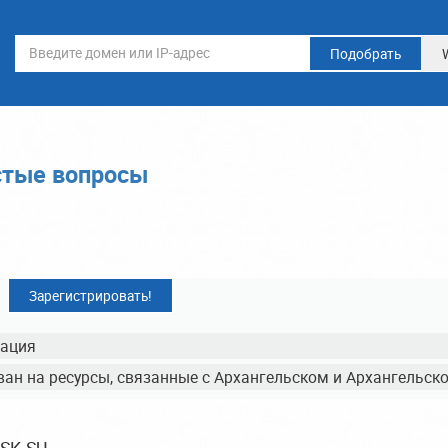
Подобрать
стые вопросы
Зарегистрировать!
рация
ан на ресурсы, связанные с Архангельском и Архангельск
SK.SU