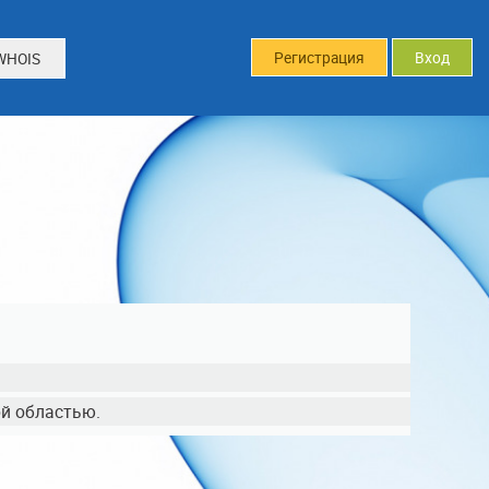
Регистрация
Вход
WHOIS
ой областью.