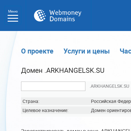
Меню
О проекте
Услуги и цены
Ча
Домен .ARKHANGELSK.SU
.ARKHANGELSK.SU
Страна:
Российская Феде
Целевое назначение:
Домен ориентиров
Зарегистрировать домен в зоне .ARKHANGEL